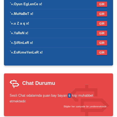
`».Oyun EgLenCe x!
GİR
`».MuHaBeT x!
GİR
`».u Z a q x!
GİR
`».YaReN x!
GİR
`».ŞiRinLeR x!
GİR
`».EsKımeYenLeR x!
GİR
Chat Durumu
Sesli Chat odalarinda şuan bay bayan
kişi muhabbet
5
etmektedir.
Bilgiler her saniyede bir yenilenmektedir.