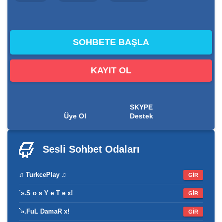
KAYIT OL
SKYPE
Üye Ol
Destek
Sesli Sohbet
Odaları
♫ TurkcePlay ♫
GİR
`».S o s Y e T e x!
GİR
`».FuL DamaR x!
GİR