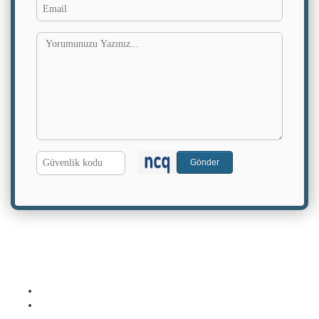
Email
G.
Gönder
Kodu