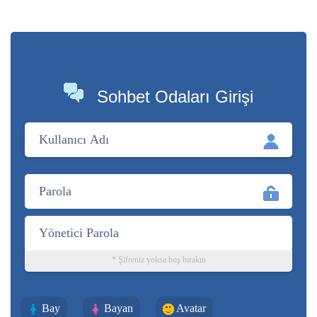
Sohbet Odaları Girişi
* Şifreniz yoksa boş bırakın
Bay
Bayan
Avatar