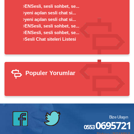
ENSesli, sesli sohbet, se...
yeni açılan sesli chat si...
yeni açılan sesli chat si...
ENSesli, sesli sohbet, se...
ENSesli, sesli sohbet, se...
Sesli Chat siteleri Listesi
Populer Yorumlar
Bize Ulaşın
0695721
0553
Türkiye / İSTANBUL