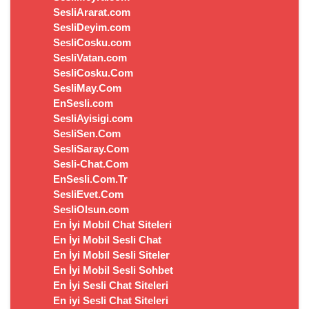
SesliArarat.com
SesliDeyim.com
SesliCosku.com
SesliVatan.com
SesliCosku.Com
SesliMay.Com
EnSesli.com
SesliAyisigi.com
SesliSen.Com
SesliSaray.Com
Sesli-Chat.Com
EnSesli.Com.Tr
SesliEvet.Com
SesliOlsun.com
En İyi Mobil Chat Siteleri
En İyi Mobil Sesli Chat
En İyi Mobil Sesli Siteler
En İyi Mobil Sesli Sohbet
En İyi Sesli Chat Siteleri
En iyi Sesli Chat Siteleri