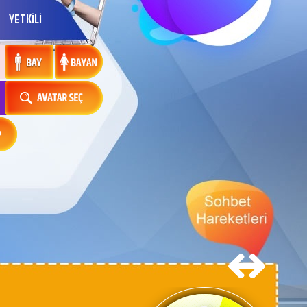
YETKİLİ