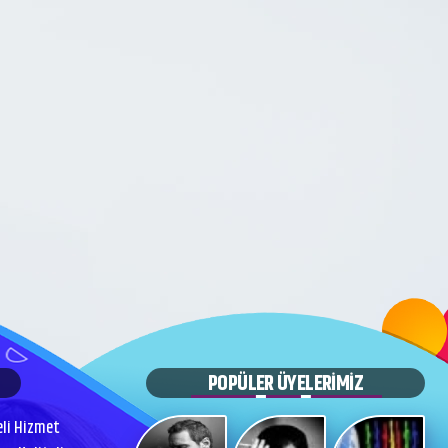
POPÜLER ÜYELERİMİZ
eli Hizmet