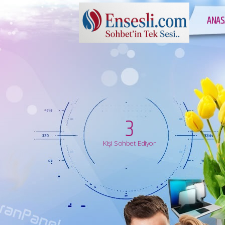
ANAS
3
Kişi Sohbet Ediyor