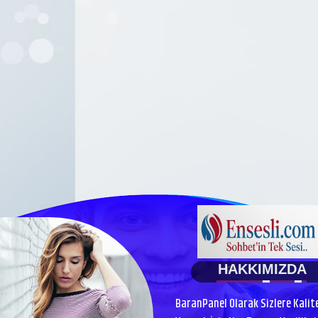
HAKKIMIZDA
BaranPanel Olarak Sizlere Kalit